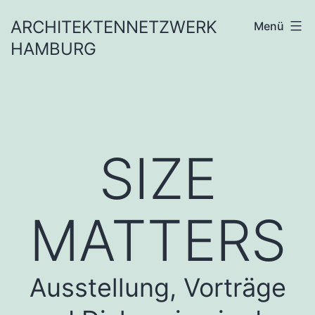
Zum
ARCHITEKTENNETZWERK
Menü
Inhalt
HAMBURG
springen
SIZE
MATTERS
Ausstellung, Vorträge