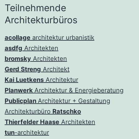
Teilnehmende
Architekturbüros
acollage
architektur urbanistik
asdfg
Architekten
bromsky
Architekten
Gerd Streng
Architekt
Kai Luetkens
Architektur
Planwerk
Architektur & Energieberatung
Publicplan
Architektur + Gestaltung
Architekturbüro
Ratschko
Thierfelder Haase
Architekten
tun
-architektur