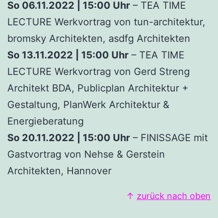
So 06.11.2022 | 15:00 Uhr
– TEA TIME
LECTURE Werkvortrag von tun-architektur,
bromsky Architekten, asdfg Architekten
So 13.11.2022 | 15:00 Uhr
– TEA TIME
LECTURE Werkvortrag von Gerd Streng
Architekt BDA, Publicplan Architektur +
Gestaltung, PlanWerk Architektur &
Energieberatung
So 20.11.2022 | 15:00 Uhr
– FINISSAGE mit
Gastvortrag von Nehse & Gerstein
Architekten, Hannover
↑
zurück nach oben